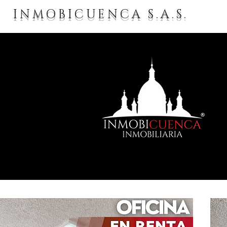
INMOBICUENCA S.A.S.