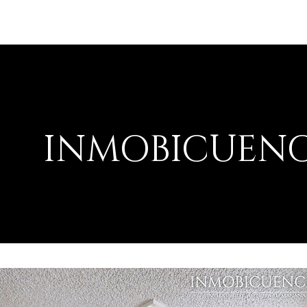
INMOBICUEN