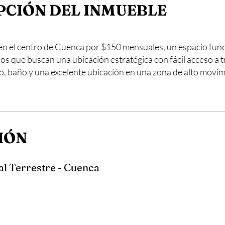
PCIÓN DEL INMUEBLE
en el centro de Cuenca por $150 mensuales, un espacio funci
s que buscan una ubicación estratégica con fácil acceso a t
 baño y una excelente ubicación en una zona de alto movimie
IÓN
l Terrestre - Cuenca