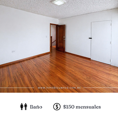
Baño
$150 mensuales