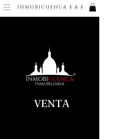
INMOBICUENCA S.A.S.
VENTA