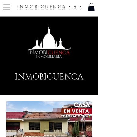
INMOBICUENCA S.A.S.
INMOBICUENCA