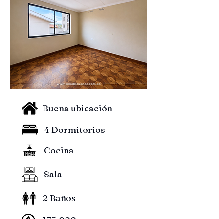
Buena ubicación
4 Dormitorios
Cocina
Sala
2 Baños