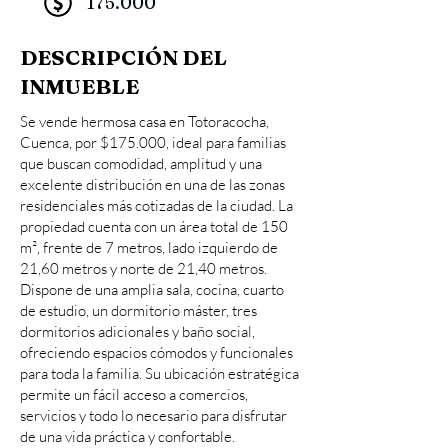
175.000
DESCRIPCIÓN DEL
INMUEBLE
Se vende hermosa casa en Totoracocha,
Cuenca, por $175.000, ideal para familias
que buscan comodidad, amplitud y una
excelente distribución en una de las zonas
residenciales más cotizadas de la ciudad. La
propiedad cuenta con un área total de 150
m², frente de 7 metros, lado izquierdo de
21,60 metros y norte de 21,40 metros.
Dispone de una amplia sala, cocina, cuarto
de estudio, un dormitorio máster, tres
dormitorios adicionales y baño social,
ofreciendo espacios cómodos y funcionales
para toda la familia. Su ubicación estratégica
permite un fácil acceso a comercios,
servicios y todo lo necesario para disfrutar
de una vida práctica y confortable.