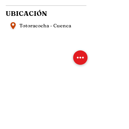
UBICACIÓN
Totoracocha - Cuenca
¿Te gustaría vender tu 