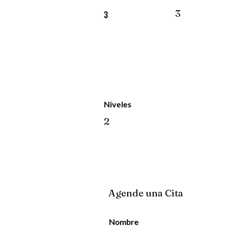
3
3
Niveles
2
Agende una Cita