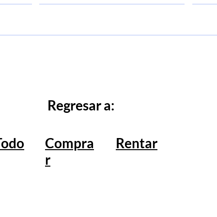
Regresar a:
Todo
Compra
Rentar
r