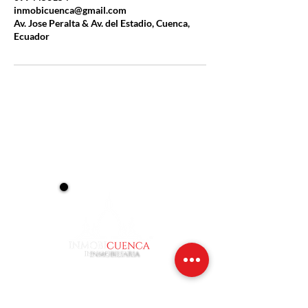
inmobicuenca@gmail.com
Av. Jose Peralta & Av. del Estadio, Cuenca,
Ecuador
INMOBICUENCA