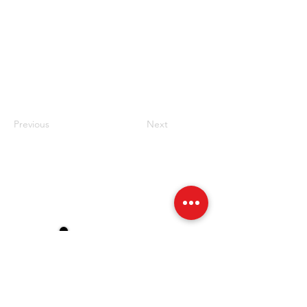
Previous
Next