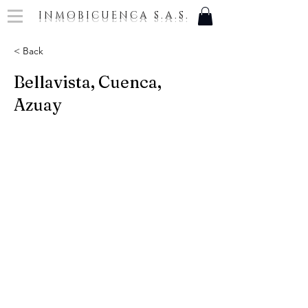
INMOBICUENCA S.A.S.
< Back
Bellavista, Cuenca,
Azuay